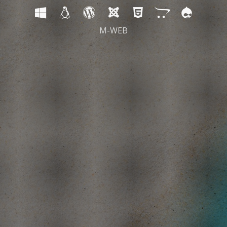
M-WEB